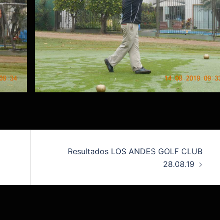
Resultados LOS ANDES GOLF CLUB
28.08.19