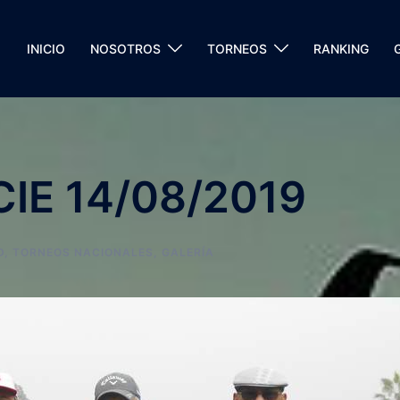
INICIO
NOSOTROS
TORNEOS
RANKING
CIE 14/08/2019
D
,
TORNEOS NACIONALES
,
GALERÍA