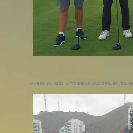
MARZO 10, 2023
TORNEOS NACIONALES
,
GALE