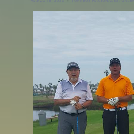
MARZO 16, 2023
TORNEOS NACIONALES
,
GALE